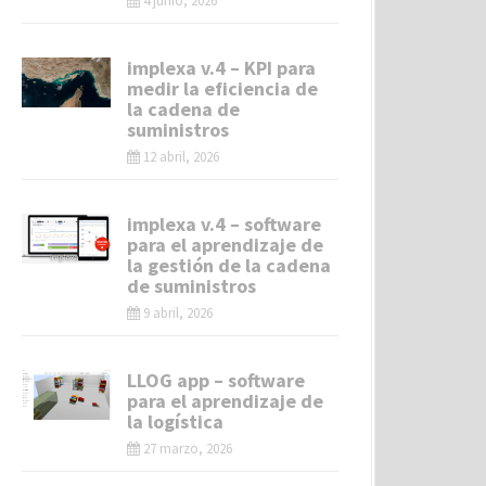
4 junio, 2026
implexa v.4 – KPI para
medir la eficiencia de
la cadena de
suministros
12 abril, 2026
implexa v.4 – software
para el aprendizaje de
la gestión de la cadena
de suministros
9 abril, 2026
LLOG app – software
para el aprendizaje de
la logística
27 marzo, 2026