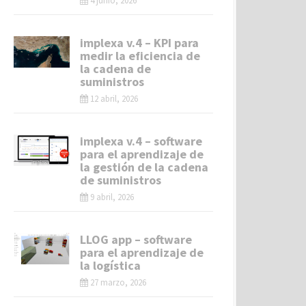
4 junio, 2026
implexa v.4 – KPI para
medir la eficiencia de
la cadena de
suministros
12 abril, 2026
implexa v.4 – software
para el aprendizaje de
la gestión de la cadena
de suministros
9 abril, 2026
LLOG app – software
para el aprendizaje de
la logística
27 marzo, 2026