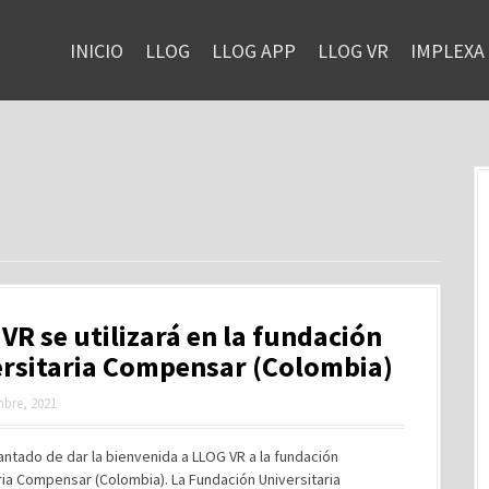
INICIO
LLOG
LLOG APP
LLOG VR
IMPLEXA
VR se utilizará en la fundación
ersitaria Compensar (Colombia)
mbre, 2021
ntado de dar la bienvenida a LLOG VR a la fundación
ria Compensar (Colombia). La Fundación Universitaria