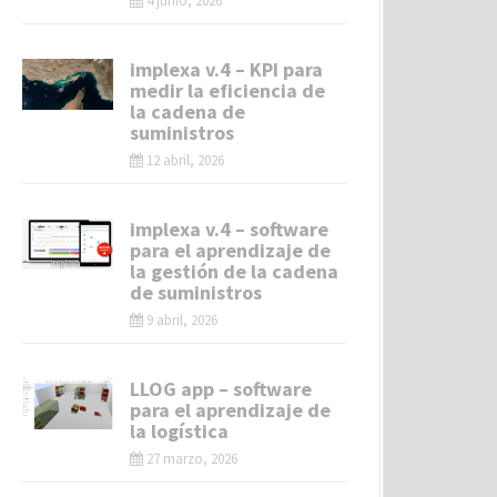
4 junio, 2026
implexa v.4 – KPI para
medir la eficiencia de
la cadena de
suministros
12 abril, 2026
implexa v.4 – software
para el aprendizaje de
la gestión de la cadena
de suministros
9 abril, 2026
LLOG app – software
para el aprendizaje de
la logística
27 marzo, 2026