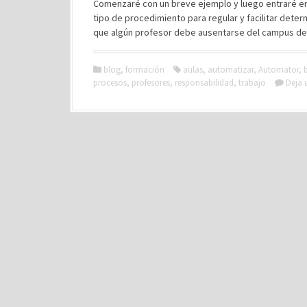
Comenzaré con un breve ejemplo y luego entraré en 
tipo de procedimiento para regular y facilitar dete
que algún profesor debe ausentarse del campus de 
blog
,
formación
aulas
,
automatizar
,
Automator
,
procesos
,
profesores
,
responsabilidad
,
trabajo
Deja 