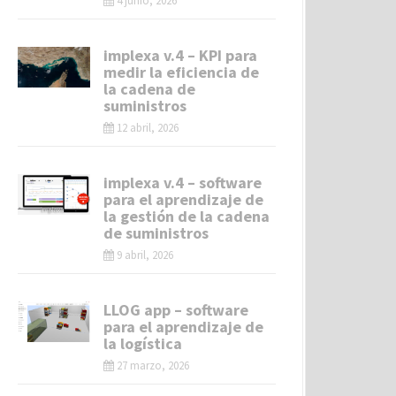
4 junio, 2026
implexa v.4 – KPI para
medir la eficiencia de
la cadena de
suministros
12 abril, 2026
implexa v.4 – software
para el aprendizaje de
la gestión de la cadena
de suministros
9 abril, 2026
LLOG app – software
para el aprendizaje de
la logística
27 marzo, 2026