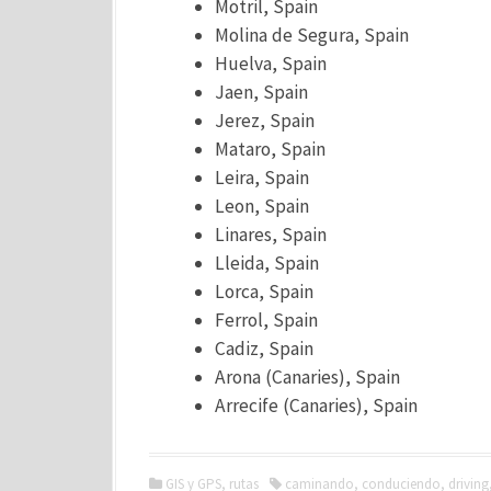
Motril, Spain
Molina de Segura, Spain
Huelva, Spain
Jaen, Spain
Jerez, Spain
Mataro, Spain
Leira, Spain
Leon, Spain
Linares, Spain
Lleida, Spain
Lorca, Spain
Ferrol, Spain
Cadiz, Spain
Arona (Canaries), Spain
Arrecife (Canaries), Spain
GIS y GPS
,
rutas
caminando
,
conduciendo
,
driving