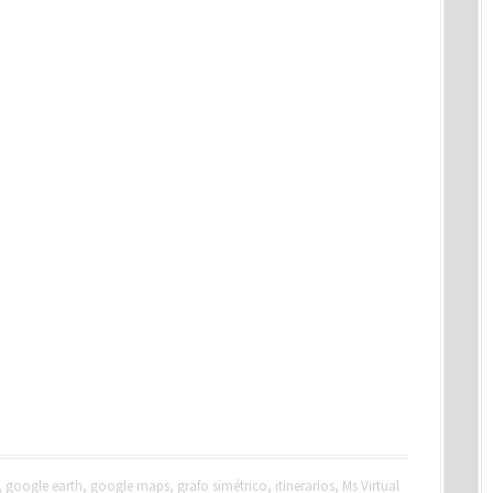
,
google earth
,
google maps
,
grafo simétrico
,
itinerarios
,
Ms Virtual