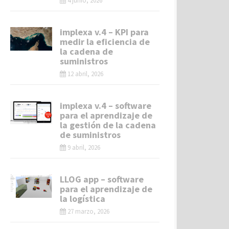
4 junio, 2026
implexa v.4 – KPI para
medir la eficiencia de
la cadena de
suministros
12 abril, 2026
implexa v.4 – software
para el aprendizaje de
la gestión de la cadena
de suministros
9 abril, 2026
LLOG app – software
para el aprendizaje de
la logística
27 marzo, 2026