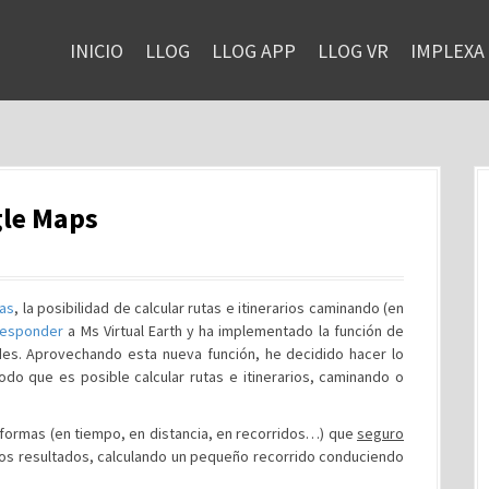
INICIO
LLOG
LLOG APP
LLOG VR
IMPLEXA
le Maps
as
, la posibilidad de calcular rutas e itinerarios caminando (en
responder
a Ms Virtual Earth y ha implementado la función de
es. Aprovechando esta nueva función, he decidido hacer lo
o que es posible calcular rutas e itinerarios, caminando o
formas (en tiempo, en distancia, en recorridos…) que
seguro
os resultados, calculando un pequeño recorrido conduciendo