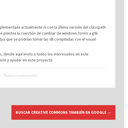
lementada actualmente ni con la última versión del classpath
se plantea la cuestión de cambiar de windows.forms a gtk.
ya que se podrían tomar las dll compiladas con el visual
o, desde aquí invito a todos los interesados en este
món y ayudar en este proyecto.
o
enlace permanente
BUSCAR CREATIVE COMMONS TAMBIÉN EN GOOGLE
→