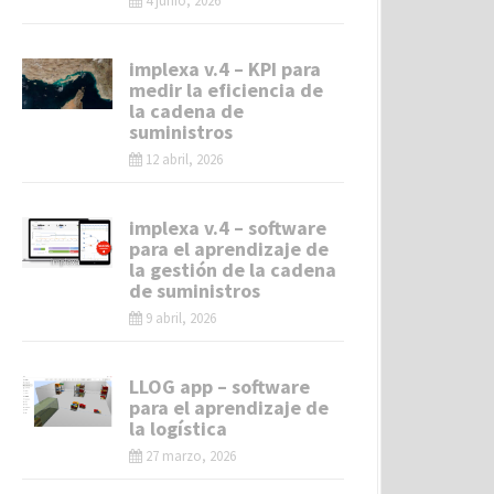
4 junio, 2026
implexa v.4 – KPI para
medir la eficiencia de
la cadena de
suministros
12 abril, 2026
implexa v.4 – software
para el aprendizaje de
la gestión de la cadena
de suministros
9 abril, 2026
LLOG app – software
para el aprendizaje de
la logística
27 marzo, 2026