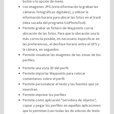
botón o la opción de menú.
con imagenes JPG (esta información la graban las
cámaras fotográficas digitales), y utilizar la
información horaria para ubicar las fotos en el track
(idea sacada del programa OziPhotoTool).
Permite grabar un fichero de Waypoints con la
ubicación de las fotos. Para que la ubicación sea lo
más correcta posible, es necesario especificar en
las preferencias, el desfase horario entre el GPS y
la cámara, en segundos.
Permite visualizar las imagenes de las zonas de los
perfiles.
Permite una vista 3D del perfil.
Permite importar Waypoints para colocar
comentarios sobre el perfil.
Permite personalizar el texto y las fuentes que se
muestran.
Permite imprimir los perfiles
Permite como aplicación "servidora de objetos",
copiar y pegar los perfiles en aquellas aplicaciones
que lo permitan (casi todas las de edicion de texto