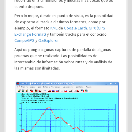
recorrido en 3 dimensiones y muchas más cosas que os
cuento después.
Pero lo mejor, desde mi punto de vista, es la posibilidad
de exportar el track a distintos formatos, como por
ejemplo, el formato
KML
de
Google Earth
.
GPX (GPS
Exchange Format)
y también tracks para el conocido
CompeGPS
y
OziExplorer
.
Aquí os pongo algunas capturas de pantalla de algunas
pruebas que he realizado. Las posibilidades de
intercambio de información sobre rutas y de análisis de
las mismas son ilimitadas.