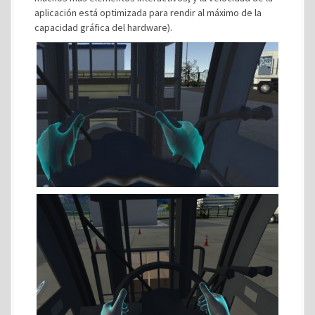
aplicación está optimizada para rendir al máximo de la
capacidad gráfica del hardware).