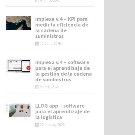
4 junio, 2026
implexa v.4 – KPI para
medir la eficiencia de
la cadena de
suministros
12 abril, 2026
implexa v.4 – software
para el aprendizaje de
la gestión de la cadena
de suministros
9 abril, 2026
LLOG app – software
para el aprendizaje de
la logística
27 marzo, 2026