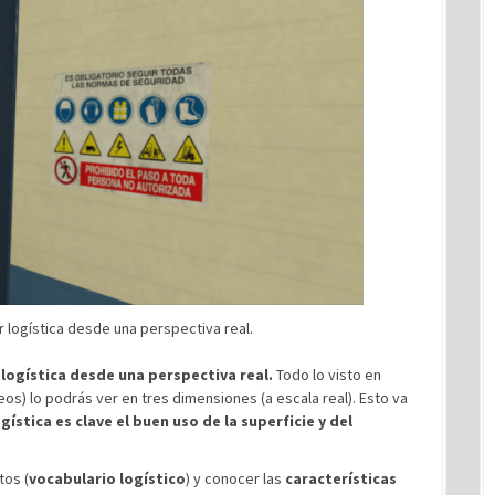
 logística desde una perspectiva real.
logística desde una perspectiva real.
Todo lo visto en
eos) lo podrás ver en tres dimensiones (a escala real). Esto va
ogística es clave el buen uso de la superficie y del
tos (
vocabulario logístico
) y conocer las
características