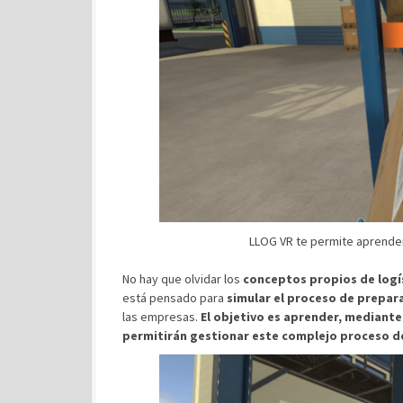
LLOG VR te permite aprender
No hay que olvidar los
conceptos propios de logí
está pensado para
simular el proceso de prepar
las empresas.
El objetivo es aprender, mediante 
permitirán gestionar este complejo proceso de