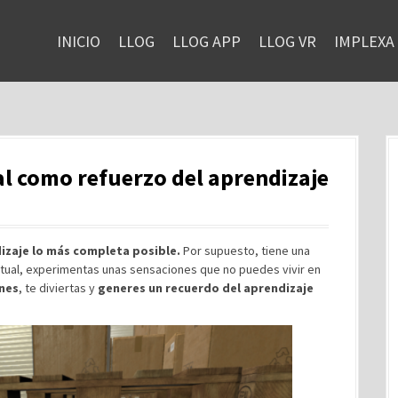
INICIO
LLOG
LLOG APP
LLOG VR
IMPLEXA
ual como refuerzo del aprendizaje
izaje lo más completa posible.
Por supuesto, tiene una
tual, experimentas unas sensaciones que no puedes vivir en
nes
, te diviertas y
generes un recuerdo del aprendizaje