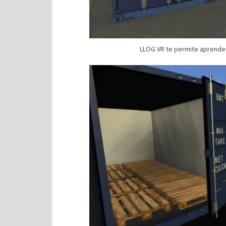
LLOG VR te permite aprender