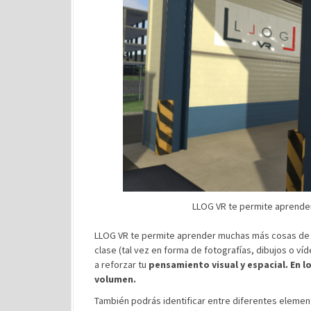
LLOG VR te permite aprender
LLOG VR te permite aprender muchas más cosas de
clase (tal vez en forma de fotografías, dibujos o víd
a reforzar tu
pensamiento visual y espacial.
En l
volumen.
También podrás identificar entre diferentes elemen