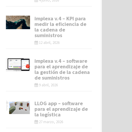
4 junio, 2026
implexa v.4 – KPI para
medir la eficiencia de
la cadena de
suministros
12 abril, 2026
implexa v.4 – software
para el aprendizaje de
la gestión de la cadena
de suministros
9 abril, 2026
LLOG app – software
para el aprendizaje de
la logística
27 marzo, 2026