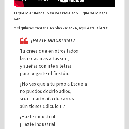
El que lo entienda, o se vea reflejado… que se lo haga
ver!
Y si quieres cantarla en plan karaoke, aquí está la letra:
¡HAZTE INDUSTRIAL!
Tú crees que en otros lados
las notas más altas son,
y sueñas con irte a letras
para pegarte el fiestón.
¿No ves que a tu propia Escuela
no puedes decirle adiós,
si en cuarto año de carrera
aún tienes Cálculo II?
¡Hazte industrial!
¡Hazte industrial!