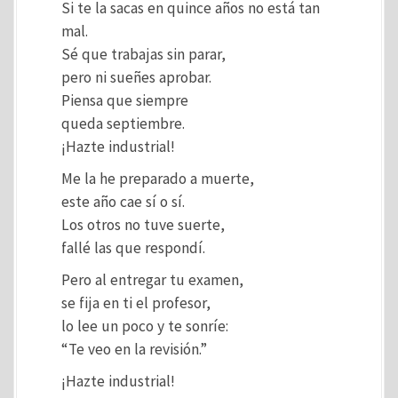
Si te la sacas en quince años no está tan
mal.
Sé que trabajas sin parar,
pero ni sueñes aprobar.
Piensa que siempre
queda septiembre.
¡Hazte industrial!
Me la he preparado a muerte,
este año cae sí o sí.
Los otros no tuve suerte,
fallé las que respondí.
Pero al entregar tu examen,
se fija en ti el profesor,
lo lee un poco y te sonríe:
“Te veo en la revisión.”
¡Hazte industrial!