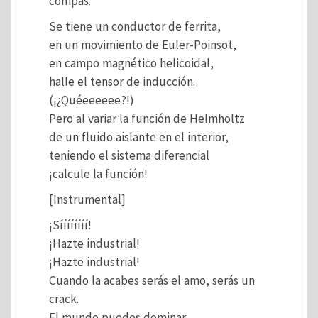
compás.
Se tiene un conductor de ferrita,
en un movimiento de Euler-Poinsot,
en campo magnético helicoidal,
halle el tensor de inducción.
(¡¿Quéeeeeee?!)
Pero al variar la función de Helmholtz
de un fluido aislante en el interior,
teniendo el sistema diferencial
¡calcule la función!
[Instrumental]
¡Síííííííí!
¡Hazte industrial!
¡Hazte industrial!
Cuando la acabes serás el amo, serás un
crack.
El mundo puedes dominar