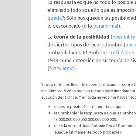
La respuesta es que no todo lo posible
eliminado todo aquello que es imposibl
queda
?: Sólo nos quedan las posibilid
lo desconocido (o lo
paranormal
).
La
teoría de la posibilidad
(
possibility
de ciertos tipos de incertidumbre (
unce
probabilidades. El Profesor
Lotfi Zadeh
1978 como extensión de su teoría de si
(
fuzzy logic
).
Y todo esto nos lleva de nuevo a reflexionar sobre l
los últimos 15 años me han tocado aproximadamente 
el cupón de la Once. Y en toda mi vida me habrán t
¿es esto posible? la respuesta es que sí.
¿es probable? la respuesta es que es probabl
43.000.000.000.000.000.000.000.000.
¿dice la verdad Juan Antonio Roca? Podemos pe
(aunque ínfimamente poco probable).