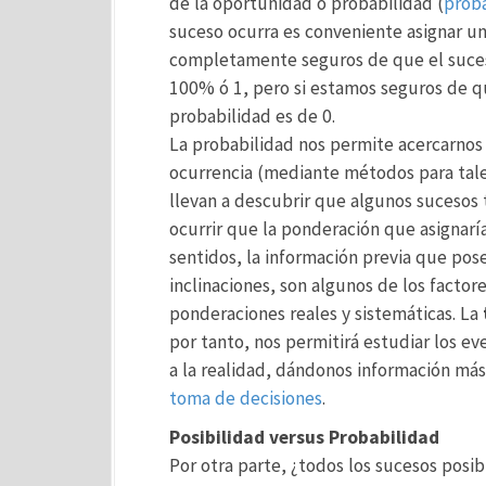
de la oportunidad o probabilidad (
proba
suceso ocurra es conveniente asignar un
completamente seguros de que el suces
100% ó 1, pero si estamos seguros de q
probabilidad es de 0.
La probabilidad nos permite acercarnos
ocurrencia (mediante métodos para tal
llevan a descubrir que algunos sucesos
ocurrir que la ponderación que asignar
sentidos, la información previa que pos
inclinaciones, son algunos de los factor
ponderaciones reales y sistemáticas. La
por tanto, nos permitirá estudiar los e
a la realidad, dándonos información más p
toma de decisiones
.
Posibilidad versus Probabilidad
Por otra parte, ¿todos los sucesos posib