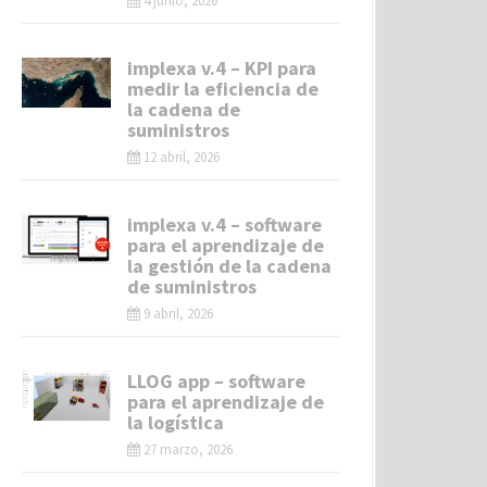
4 junio, 2026
implexa v.4 – KPI para
medir la eficiencia de
la cadena de
suministros
12 abril, 2026
implexa v.4 – software
para el aprendizaje de
la gestión de la cadena
de suministros
9 abril, 2026
LLOG app – software
para el aprendizaje de
la logística
27 marzo, 2026