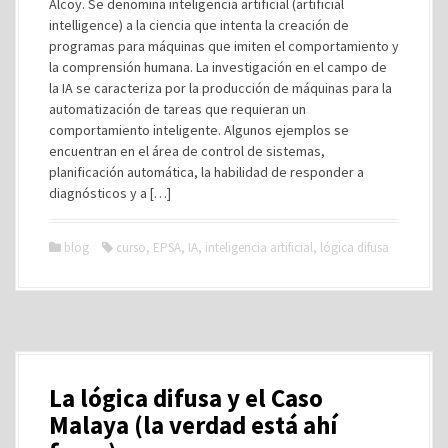
Alcoy. Se denomina inteligencia artificial (artificial
intelligence) a la ciencia que intenta la creación de
programas para máquinas que imiten el comportamiento y
la comprensión humana. La investigación en el campo de
la IA se caracteriza por la producción de máquinas para la
automatización de tareas que requieran un
comportamiento inteligente. Algunos ejemplos se
encuentran en el área de control de sistemas,
planificación automática, la habilidad de responder a
diagnósticos y a […]
blog
curso
,
EPSA
,
IA
,
inteligencia artificial
,
lógica difusa
La lógica difusa y el Caso
Malaya (la verdad está ahí