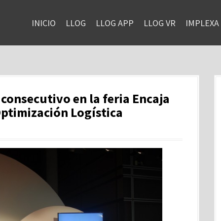
INICIO
LLOG
LLOG APP
LLOG VR
IMPLEXA
 consecutivo en la feria Encaja
ptimización Logística