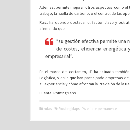
Además, permite mejorar otros aspectos como el ti
trabajo, la huella de carbono, o el control de las 
Ruiz, ha querido destacar el factor clave y estra
afirmando que
“su gestión efectiva permite una m
de costes, eficiencia energética
empresarial”.
En el marco del certamen, ITI ha actuado tambié
Logística, y en la que han participado empresas d
su experiencia y cómo afrontan la Previsión de la 
Fuente: RoutingMaps
rutas
RoutingMaps
enlace permanente