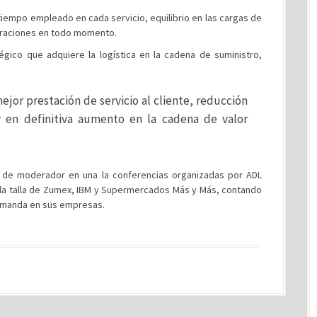
empo empleado en cada servicio, equilibrio en las cargas de
operaciones en todo momento.
tégico que adquiere la logística en la cadena de suministro,
ejor prestación de servicio al cliente, reducción
 y en definitiva aumento en la cadena de valor
n de moderador en una la conferencias organizadas por ADL
e la talla de Zumex, IBM y Supermercados Más y Más, contando
Demanda en sus empresas.