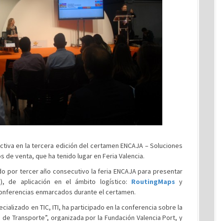
activa en la tercera edición del certamen ENCAJA – Soluciones
 de venta, que ha tenido lugar en Feria Valencia.
do por tercer año consecutivo la feria ENCAJA para presentar
I), de aplicación en el ámbito logístico:
RoutingMaps
y
 conferencias enmarcados durante el certamen.
cializado en TIC, ITI, ha participado en la conferencia sobre la
 de Transporte”, organizada por la Fundación Valencia Port, y