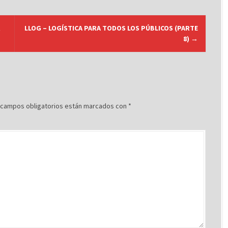
R
LLOG – LOGÍSTICA PARA TODOS LOS PÚBLICOS (PARTE
8)
→
 campos obligatorios están marcados con
*