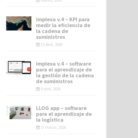
4 junio, 2026
implexa v.4 – KPI para
medir la eficiencia de
la cadena de
suministros
12 abril, 2026
implexa v.4 – software
para el aprendizaje de
la gestión de la cadena
de suministros
9 abril, 2026
LLOG app – software
para el aprendizaje de
la logística
27 marzo, 2026