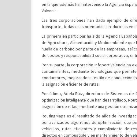
en la que además han intervenido la Agencia Españo
Valencia.
Las tres corporaciones han dado ejemplo de dife
transporte, todas ellas orientadas a reducir las e
La primera en participar ha sido la Agencia Españo
de Agricultura, Alimentación y Medioambiente que h
huella de carbono por parte de las empresas, así c
de costes y responsabilidad social corporativa, ent
Por su parte, la corporación Infoport Valencia ha
contaminantes, mediante tecnologías que permiten
conductores, mejorando su estilo de conducción (rec
la asignación eficiente de rutas.
Por último, Adela Ruiz, directora de Sistemas de 
optimización inteligente que han desarrollado, Routi
asignación de rutas, mediante una gestión optimizad
RoutingMaps es el resultado de años de investigac
por avanzados algoritmos de optimización, que per
vehículos, rutas eficientes y cumplimiento de re
directos en combustible y en mantenimiento de veh