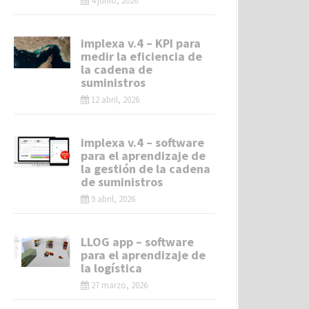
4 junio, 2026
implexa v.4 – KPI para
medir la eficiencia de
la cadena de
suministros
12 abril, 2026
implexa v.4 – software
para el aprendizaje de
la gestión de la cadena
de suministros
9 abril, 2026
LLOG app – software
para el aprendizaje de
la logística
27 marzo, 2026