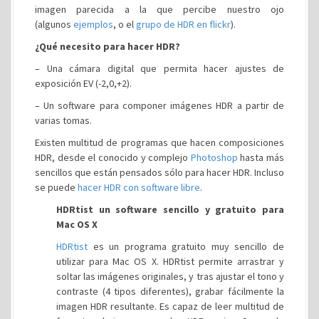
imagen parecida a la que percibe nuestro ojo
(algunos
ejemplos
, o el
grupo de HDR en flickr
).
¿Qué necesito para hacer HDR?
– Una cámara digital que permita hacer ajustes de
exposición EV (-2,0,+2).
– Un software para componer imágenes HDR a partir de
varias tomas.
Existen multitud de programas que hacen composiciones
HDR, desde el conocido y complejo
Photoshop
hasta más
sencillos que están pensados sólo para hacer HDR. Incluso
se puede
hacer HDR con software libre
.
HDRtist un software sencillo y gratuito para
Mac OS X
HDRtist
es un programa gratuito muy sencillo de
utilizar para Mac OS X. HDRtist permite arrastrar y
soltar las imágenes originales, y tras ajustar el tono y
contraste (4 tipos diferentes), grabar fácilmente la
imagen HDR resultante. Es capaz de leer multitud de