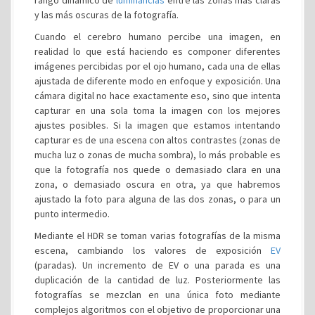
rango dinámico de
luminancias
entre las zonas más claras
y las más oscuras de la fotografía.
Cuando el cerebro humano percibe una imagen, en
realidad lo que está haciendo es componer diferentes
imágenes percibidas por el ojo humano, cada una de ellas
ajustada de diferente modo en enfoque y exposición. Una
cámara digital no hace exactamente eso, sino que intenta
capturar en una sola toma la imagen con los mejores
ajustes posibles. Si la imagen que estamos intentando
capturar es de una escena con altos contrastes (zonas de
mucha luz o zonas de mucha sombra), lo más probable es
que la fotografía nos quede o demasiado clara en una
zona, o demasiado oscura en otra, ya que habremos
ajustado la foto para alguna de las dos zonas, o para un
punto intermedio.
Mediante el HDR se toman varias fotografías de la misma
escena, cambiando los valores de exposición
EV
(paradas). Un incremento de EV o una parada es una
duplicación de la cantidad de luz. Posteriormente las
fotografías se mezclan en una única foto mediante
complejos algoritmos con el objetivo de proporcionar una