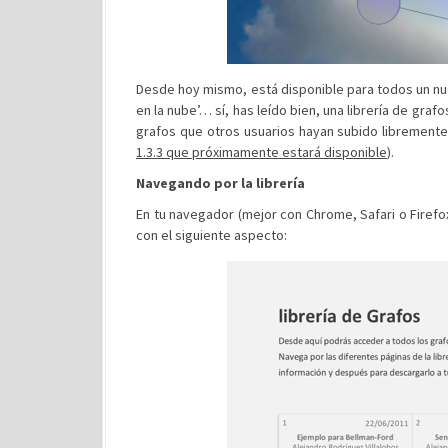
Desde hoy mismo, está disponible para todos un nu
en la nube’… sí, has leído bien, una librería de gr
grafos que otros usuarios hayan subido librement
1.3.3 que próximamente estará disponible
).
Navegando por la librería
En tu navegador (mejor con Chrome, Safari o Firefox)
con el siguiente aspecto: