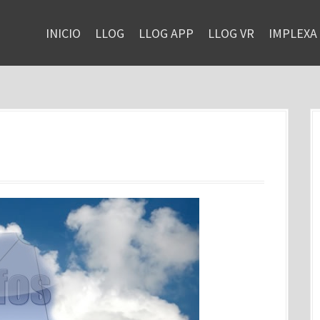
INICIO
LLOG
LLOG APP
LLOG VR
IMPLEXA