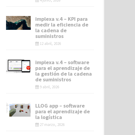
4 junio, 2026
implexa v.4 – KPI para
medir la eficiencia de
la cadena de
suministros
12 abril, 2026
implexa v.4 – software
para el aprendizaje de
la gestión de la cadena
de suministros
9 abril, 2026
LLOG app – software
para el aprendizaje de
la logística
27 marzo, 2026