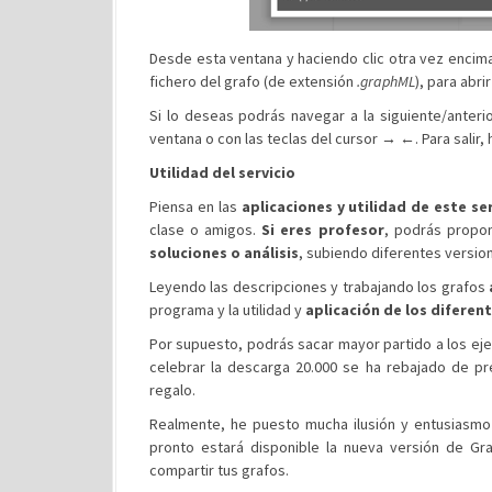
Desde esta ventana y haciendo clic otra vez encima
fichero del grafo (de extensión
.graphML
), para abr
Si lo deseas podrás navegar a la siguiente/anteri
ventana o con las teclas del cursor → ←. Para salir, h
Utilidad del servicio
Piensa en las
aplicaciones y utilidad de este se
clase o amigos.
Si eres profesor
, podrás propo
soluciones o análisis
, subiendo diferentes version
Leyendo las descripciones y trabajando los grafos
programa y la utilidad y
aplicación de los diferen
Por supuesto, podrás sacar mayor partido a los eje
celebrar la descarga 20.000 se ha rebajado de pr
regalo.
Realmente, he puesto mucha ilusión y entusiasm
pronto estará disponible la nueva versión de Gr
compartir tus grafos.