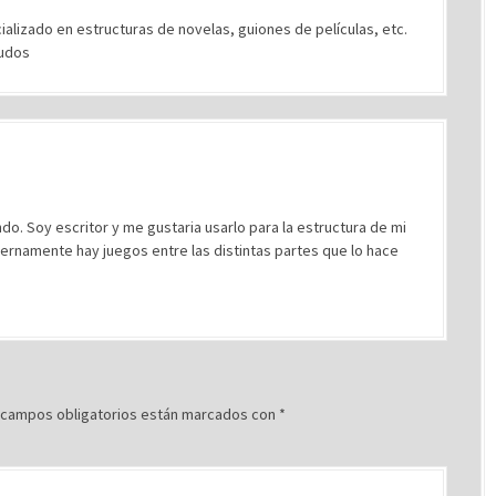
alizado en estructuras de novelas, guiones de películas, etc.
ludos
do. Soy escritor y me gustaria usarlo para la estructura de mi
internamente hay juegos entre las distintas partes que lo hace
 campos obligatorios están marcados con
*