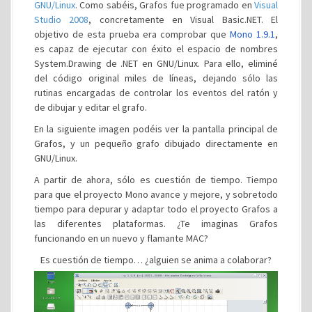
GNU/Linux
. Como sabéis, Grafos fue programado en
Visual
Studio 2008
, concretamente en Visual Basic.NET. El
objetivo de esta prueba era comprobar que
Mono 1.9.1
,
es capaz de ejecutar con éxito el espacio de nombres
System.Drawing de .NET en GNU/Linux. Para ello, eliminé
del código original miles de líneas, dejando sólo las
rutinas encargadas de controlar los eventos del ratón y
de dibujar y editar el grafo.
En la siguiente imagen podéis ver la pantalla principal de
Grafos, y un pequeño grafo dibujado directamente en
GNU/Linux.
A partir de ahora, sólo es cuestión de tiempo. Tiempo
para que el proyecto Mono avance y mejore, y sobretodo
tiempo para depurar y adaptar todo el proyecto Grafos a
las diferentes plataformas. ¿Te imaginas Grafos
funcionando en un nuevo y flamante MAC?
Es cuestión de tiempo… ¿alguien se anima a colaborar?