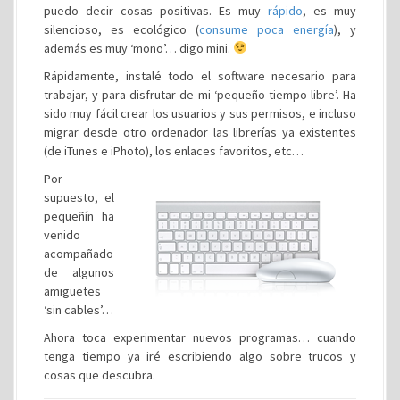
puedo decir cosas positivas. Es muy
rápido
, es muy
silencioso, es ecológico (
consume poca energía
), y
además es muy ‘mono’… digo mini.
Rápidamente, instalé todo el software necesario para
trabajar, y para disfrutar de mi ‘pequeño tiempo libre’. Ha
sido muy fácil crear los usuarios y sus permisos, e incluso
migrar desde otro ordenador las librerías ya existentes
(de iTunes e iPhoto), los enlaces favoritos, etc…
Por
supuesto, el
pequeñín ha
venido
acompañado
de algunos
amiguetes
‘sin cables’…
Ahora toca experimentar nuevos programas… cuando
tenga tiempo ya iré escribiendo algo sobre trucos y
cosas que descubra.