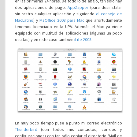
en las primeras 24 horas. De todo lo de abajo, tan sólo hay
dos aplicaciones de pago:
AppZapper
(para desinstalar
sin rastro cualquier aplicación y siguiendo
el consejo de
MacLatino
) y
MsOffice 2008 para Mac
que afortudamente
tenemos licenciado en la UPV. Además el Mac ya viene
equipado con multitud de aplicaciones (algunas un poco
ocultas) y en este caso también
iLife 2008
.
En muy poco tiempo puse a punto mi correo electrónico
Thunderbird
(con todos mis contactos, correos y
configuraciones) con tan sólo copiar el directorio /Mail de