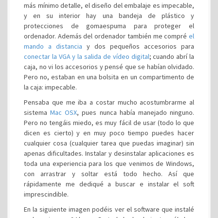
más mínimo detalle, el diseño del embalaje es impecable,
y en su interior hay una bandeja de plástico y
protecciones de gomaespuma para proteger el
ordenador. Además del ordenador también me compré
el
mando a distancia
y dos pequeños accesorios para
conectar la VGA y la salida de vídeo digital
; cuando abrí la
caja, no vi los accesorios y pensé que se habían olvidado.
Pero no, estaban en una bolsita en un compartimento de
la caja: impecable.
Pensaba que me iba a costar mucho acostumbrarme al
sistema
Mac OSX
, pues nunca había manejado ninguno.
Pero no tengáis miedo, es muy fácil de usar (todo lo que
dicen es cierto) y en muy poco tiempo puedes hacer
cualquier cosa (cualquier tarea que puedas imaginar) sin
apenas dificultades. Instalar y desinstalar aplicaciones es
toda una experiencia para los que venimos de Windows,
con arrastrar y soltar está todo hecho. Así que
rápidamente me dediqué a buscar e instalar el soft
imprescindible.
En la siguiente imagen podéis ver el software que instalé