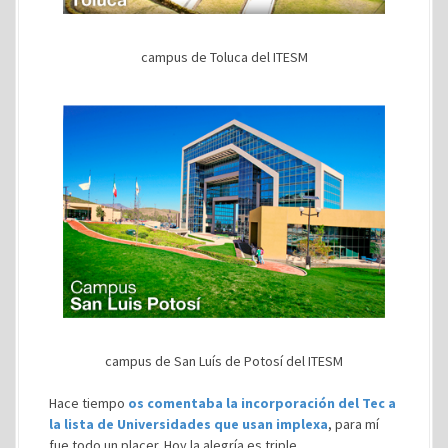
campus de Toluca del ITESM
campus de San Luís de Potosí del ITESM
Hace tiempo
os comentaba la incorporación del Tec a
la lista de Universidades que usan implexa
, para mí
fue todo un placer. Hoy la alegría es triple.