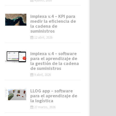
4 junio, 2026
implexa v.4 – KPI para
medir la eficiencia de
la cadena de
suministros
12 abril, 2026
implexa v.4 – software
para el aprendizaje de
la gestión de la cadena
de suministros
9 abril, 2026
LLOG app – software
para el aprendizaje de
la logística
27 marzo, 2026