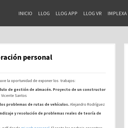
INICIO
LLOG
LLOG APP
LLOG VR
IMPLEXA
oración personal
í tuve la oportunidad de exponer los trabajos:
dulo de gestión de almacén. Proyecto de un constructor
 Vicente Santos
los problemas de rutas de vehículos.
Alejandro Rodríguez
ndizaje y resolución de problemas reales de teoría de