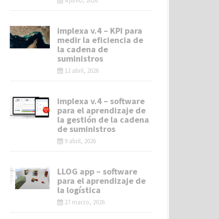
4 junio, 2026
implexa v.4 – KPI para
medir la eficiencia de
la cadena de
suministros
12 abril, 2026
implexa v.4 – software
para el aprendizaje de
la gestión de la cadena
de suministros
9 abril, 2026
LLOG app – software
para el aprendizaje de
la logística
27 marzo, 2026