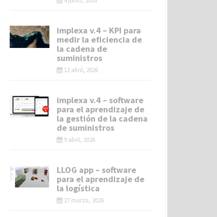
4 junio, 2026
implexa v.4 – KPI para
medir la eficiencia de
la cadena de
suministros
12 abril, 2026
implexa v.4 – software
para el aprendizaje de
la gestión de la cadena
de suministros
9 abril, 2026
LLOG app – software
para el aprendizaje de
la logística
27 marzo, 2026