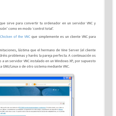
 que sirve para convertir tu ordenador en un servidor VNC y
sión’ como en modo ‘control total’.
Chicken of the VNC
que simplemente es un cliente VNC para
mitaciones, lástima que el hermano de Vine Server (el cliente
ndréis problemas y haréis la pareja perfecta. A continuación os
o a un servidor VNC instalado en un Windows XP, por supuesto
na GNU/Linux o de otro sistema mediante VNC.