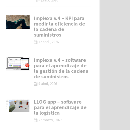
4 junio, 2026
implexa v.4 – KPI para
medir la eficiencia de
la cadena de
suministros
12 abril, 2026
implexa v.4 – software
para el aprendizaje de
la gestión de la cadena
de suministros
9 abril, 2026
LLOG app – software
para el aprendizaje de
la logística
27 marzo, 2026