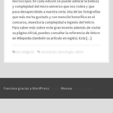
microscopio. En cada edición se puede admirar la belleza
y complejidad del micro-universo que nos rodea y que
pasa desapercibido a nuestra vista. Una de las fotografías
que más me ha gustado y con mención honorífica en el
concurso, muestra la complejidad e ingenio del Velcro.
Para saber más sobre este gran invento además de visitar
su página oficial, puedes consultar la referencia de Velcro
en Wikipedia (también su artículo en inglés). Esta […]
Sin categoría
innovación
,
tecnología
,
velcro
Funciona gracias a WordPress
|
Tema:
Moesia
por aThemes