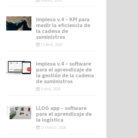
4 junio, 2026
implexa v.4 – KPI para
medir la eficiencia de
la cadena de
suministros
12 abril, 2026
implexa v.4 – software
para el aprendizaje de
la gestión de la cadena
de suministros
9 abril, 2026
LLOG app – software
para el aprendizaje de
la logística
27 marzo, 2026