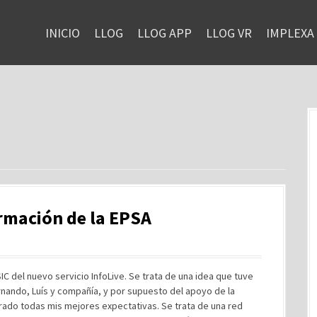
INICIO
LLOG
LLOG APP
LLOG VR
IMPLEXA
ormación de la EPSA
 del nuevo servicio InfoLive. Se trata de una idea que tuve
ernando, Luís y compañía, y por supuesto del apoyo de la
erado todas mis mejores expectativas. Se trata de una red