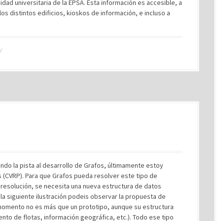
idad universitaria de la EPSA. Esta información es accesible, a
los distintos edificios, kioskos de información, e incluso a
V
ndo la pista al desarrollo de Grafos, últimamente estoy
 (CVRP). Para que Grafos pueda resolver este tipo de
resolución, se necesita una nueva estructura de datos
n la siguiente ilustración podeis observar la propuesta de
 momento no es más que un prototipo, aunque su estructura
nto de flotas, información geográfica, etc.). Todo ese tipo