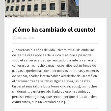
¡Cómo ha cambiado el cuento!
8 mayo, 2008
¿Recuerdas tus años de vida Universitaria? sin duda una
de las mejores épocas de la vida. Y es que a pesar de
todo el esfuerzo y trabajo realizado durante la carrera (o
carreras, si has hecho varias), esos años están llenos de
nuevas experiencias: conocer nuevas personas y maneras
de pensar, charlas interminables alrededor de un café en
el bar (mientras te saltabas alguna clase), las fiestas
Universitarias (ahora botellones oficializados), las noches
sin dormir… y un largo etc. Nada de eso ha cambiado,
pero sin embargo, hay que reconocer que ni los actuales
estudiantes, ni la Universidad es la […]