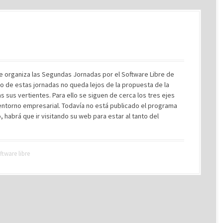
he organiza las Segundas Jornadas por el Software Libre de
ivo de estas jornadas no queda lejos de la propuesta de la
s sus vertientes. Para ello se siguen de cerca los tres ejes
l entorno empresarial. Todavía no está publicado el programa
o, habrá que ir visitando su web para estar al tanto del
ftware libre