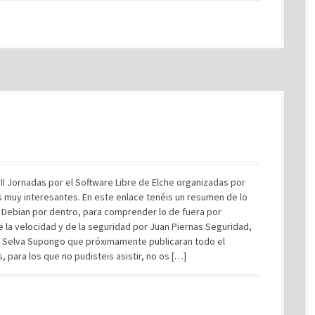
II Jornadas por el Software Libre de Elche organizadas por
s muy interesantes. En este enlace tenéis un resumen de lo
 Debian por dentro, para comprender lo de fuera por
la velocidad y de la seguridad por Juan Piernas Seguridad,
me Selva Supongo que próximamente publicaran todo el
, para los que no pudisteis asistir, no os […]