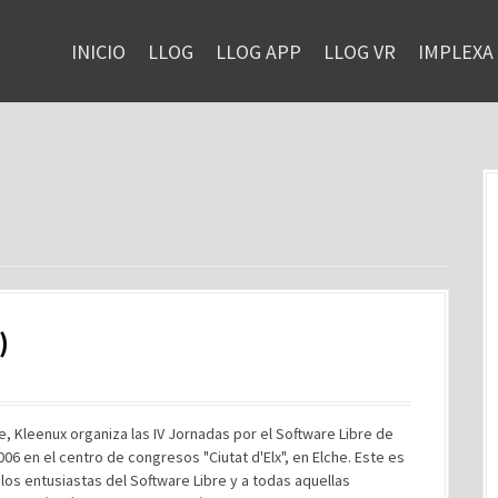
INICIO
LLOG
LLOG APP
LLOG VR
IMPLEXA
)
, Kleenux organiza las IV Jornadas por el Software Libre de
06 en el centro de congresos "Ciutat d'Elx", en Elche. Este es
os entusiastas del Software Libre y a todas aquellas