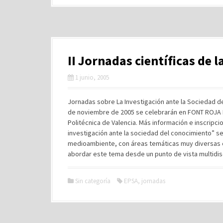
II Jornadas científicas de 
1 junio, 2005
Jornadas sobre La Investigación ante la Sociedad de
de noviembre de 2005 se celebrarán en FONT ROJA N
Politécnica de Valencia. Más información e inscrip
investigación ante la sociedad del conocimiento” se
medioambiente, con áreas temáticas muy diversas c
abordar este tema desde un punto de vista multidis
Sin categoría
EPSA
,
jornadas