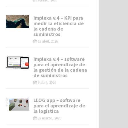
4 junio, 2026
implexa v.4 – KPI para
medir la eficiencia de
la cadena de
suministros
12 abril, 2026
implexa v.4 – software
para el aprendizaje de
la gestión de la cadena
de suministros
9 abril, 2026
LLOG app – software
para el aprendizaje de
la logística
27 marzo, 2026