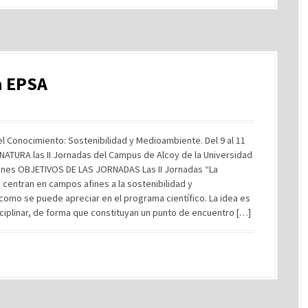
la EPSA
l Conocimiento: Sostenibilidad y Medioambiente. Del 9 al 11
ATURA las II Jornadas del Campus de Alcoy de la Universidad
ciones OBJETIVOS DE LAS JORNADAS Las II Jornadas “La
 centran en campos afines a la sostenibilidad y
omo se puede apreciar en el programa científico. La idea es
ciplinar, de forma que constituyan un punto de encuentro […]