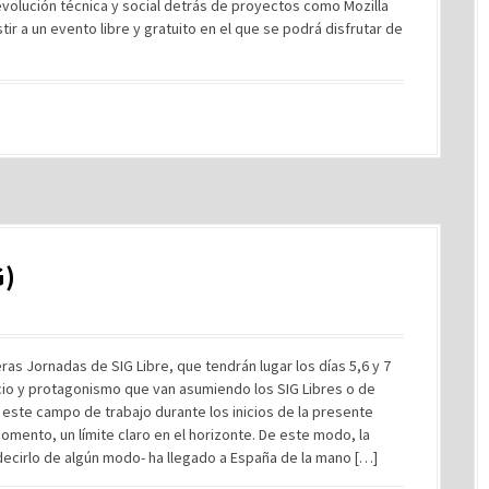
volución técnica y social detrás de proyectos como Mozilla
tir a un evento libre y gratuito en el que se podrá disfrutar de
G)
as Jornadas de SIG Libre, que tendrán lugar los días 5,6 y 7
cio y protagonismo que van asumiendo los SIG Libres o de
 este campo de trabajo durante los inicios de la presente
mento, un límite claro en el horizonte. De este modo, la
 decirlo de algún modo- ha llegado a España de la mano […]