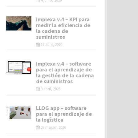
4 junio, 2026
implexa v.4 – KPI para
medir la eficiencia de
la cadena de
suministros
12 abril, 2026
implexa v.4 – software
para el aprendizaje de
la gestión de la cadena
de suministros
9 abril, 2026
LLOG app – software
para el aprendizaje de
la logística
27 marzo, 2026