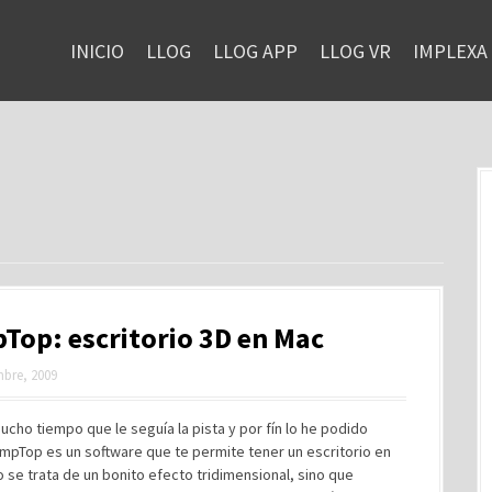
INICIO
LLOG
LLOG APP
LLOG VR
IMPLEXA
op: escritorio 3D en Mac
mbre, 2009
ucho tiempo que le seguía la pista y por fín lo he podido
mpTop es un software que te permite tener un escritorio en
o se trata de un bonito efecto tridimensional, sino que