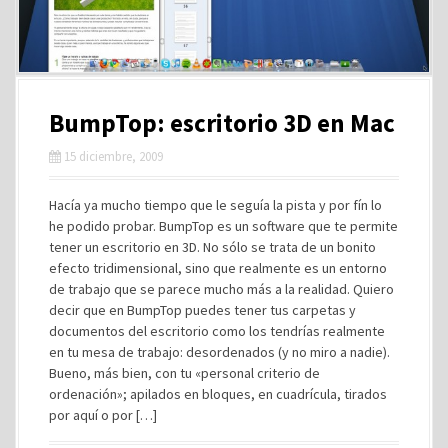
BumpTop: escritorio 3D en Mac
15 diciembre, 2009
Hacía ya mucho tiempo que le seguía la pista y por fín lo
he podido probar. BumpTop es un software que te permite
tener un escritorio en 3D. No sólo se trata de un bonito
efecto tridimensional, sino que realmente es un entorno
de trabajo que se parece mucho más a la realidad. Quiero
decir que en BumpTop puedes tener tus carpetas y
documentos del escritorio como los tendrías realmente
en tu mesa de trabajo: desordenados (y no miro a nadie).
Bueno, más bien, con tu «personal criterio de
ordenación»; apilados en bloques, en cuadrícula, tirados
por aquí o por […]