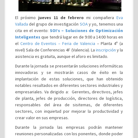
El próximo
jueves 11 de febrero
mi compañera
Eva
Vallada
del grupo de investigación
SOA
y yo, tenemos una
cita en el evento:
SOI’s – Soluciones de Optimización
Inteligentes
que tendrá lugar en de 9:00 a 14:00 horas en
el
Centro de Eventos – Feria de Valencia
– Planta 4ª (a
nivel) Sala de Conferencias 4F (Valencia). La
inscripción
y la
asistencia es gratuita, aunque el aforo es limitado.
Durante la jornada se presentarán soluciones informáticas
innovadoras y se mostrarán casos de éxito en la
implantación de estas soluciones, que han obtenido
notables resultados en diferentes sectores industriales y
empresariales. Va dirigido a: Gerentes, directivos, jefes
de planta, jefes de producción, directores de logística,
responsables del área de sisitemas, de diferentes
sectores, con inquietud por mejorar la productividad y
crear valor en sus empresas.
Durante la jornada las empresas podrán mantener
reuniones personalizadas con los ponentes, donde poder