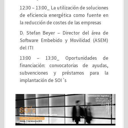
12:30 – 13:00_ La utilización de soluciones
de eficiencia energética como fuente en
la reducción de costes de las empresas
D. Stefan Beyer – Director del área de
Software Embebido y Movilidad (ASEM)
del ITI
13:00 – 13:30_ Oportunidades de
financiación: convocatorias de ayudas,
subvenciones y préstamos para la
implantación de SOI´s