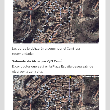
Las obras le obligarán a seguir por el Camí (via
recomendada).
Saliendo de Alcoi por C/El Camí:
El conductor que está en la Plaza España desea salir de
Alcoi por la zona alta.