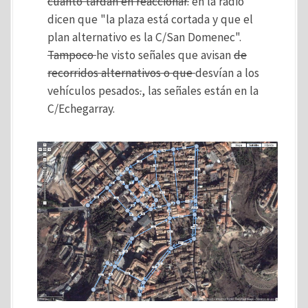
cuánto tardan en reaccionar.
en la radio
dicen que "la plaza está cortada y que el
plan alternativo es la C/San Domenec".
Tampoco
he visto señales que avisan
de
recorridos alternativos o que
desvían a los
vehículos pesados
.
, las señales están en la
C/Echegarray.