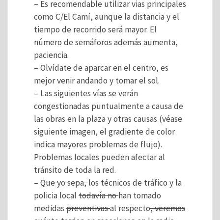
– Es recomendable utilizar vias principales
como C/El Camí, aunque la distancia y el
tiempo de recorrido será mayor. El
número de semáforos además aumenta,
paciencia.
– Olvídate de aparcar en el centro, es
mejor venir andando y tomar el sol.
– Las siguientes vías se verán
congestionadas puntualmente a causa de
las obras en la plaza y otras causas (véase
siguiente imagen, el gradiente de color
indica mayores problemas de flujo).
Problemas locales pueden afectar al
tránsito de toda la red.
–
Que yo sepa,
los técnicos de tráfico y la
policia local
todavía no
han tomado
medidas
preventivas
al respecto
, veremos