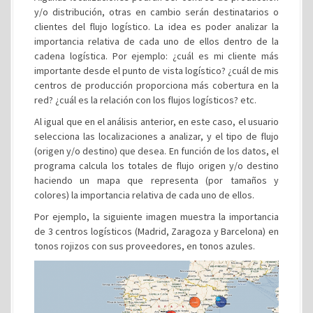
y/o distribución, otras en cambio serán destinatarios o
clientes del flujo logístico. La idea es poder analizar la
importancia relativa de cada uno de ellos dentro de la
cadena logística. Por ejemplo: ¿cuál es mi cliente más
importante desde el punto de vista logístico? ¿cuál de mis
centros de producción proporciona más cobertura en la
red? ¿cuál es la relación con los flujos logísticos? etc.
Al igual que en el análisis anterior, en este caso, el usuario
selecciona las localizaciones a analizar, y el tipo de flujo
(origen y/o destino) que desea. En función de los datos, el
programa calcula los totales de flujo origen y/o destino
haciendo un mapa que representa (por tamaños y
colores) la importancia relativa de cada uno de ellos.
Por ejemplo, la siguiente imagen muestra la importancia
de 3 centros logísticos (Madrid, Zaragoza y Barcelona) en
tonos rojizos con sus proveedores, en tonos azules.