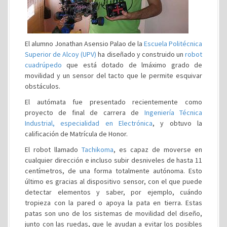
El alumno Jonathan Asensio Palao de la
Escuela Politécnica
Superior de Alcoy (UPV)
ha diseñado y construido un
robot
cuadrúpedo
que está dotado de lmáximo grado de
movilidad y un sensor del tacto que le permite esquivar
obstáculos.
El autómata fue presentado recientemente como
proyecto de final de carrera de
Ingeniería Técnica
Industrial, especialidad en Electrónica
, y obtuvo la
calificación de Matrícula de Honor.
El robot llamado
Tachikoma
, es capaz de moverse en
cualquier dirección e incluso subir desniveles de hasta 11
centímetros, de una forma totalmente autónoma. Esto
último es gracias al dispositivo sensor, con el que puede
detectar elementos y saber, por ejemplo, cuándo
tropieza con la pared o apoya la pata en tierra. Estas
patas son uno de los sistemas de movilidad del diseño,
junto con las ruedas, que le ayudan a evitar los posibles