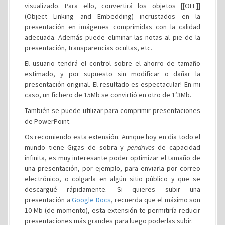
visualizado. Para ello, convertirá los objetos [[OLE]]
(Object Linking and Embedding) incrustados en la
presentación en imágenes comprimidas con la calidad
adecuada. Además puede eliminar las notas al pie de la
presentación, transparencias ocultas, etc.
El usuario tendrá el control sobre el ahorro de tamaño
estimado, y por supuesto sin modificar o dañar la
presentación original. El resultado es espectacular! En mi
caso, un fichero de 15Mb se convirtió en otro de 1’3Mb.
También se puede utilizar para comprimir presentaciones
de PowerPoint.
Os recomiendo esta extensión. Aunque hoy en día todo el
mundo tiene Gigas de sobra y
pendrives
de capacidad
infinita, es muy interesante poder optimizar el tamaño de
una presentación, por ejemplo, para enviarla por correo
electrónico, o colgarla en algún sitio público y que se
descargué rápidamente. Si quieres subir una
presentación a
Google Docs
, recuerda que el máximo son
10 Mb (de momento), esta extensión te permitiría reducir
presentaciones más grandes para luego poderlas subir.