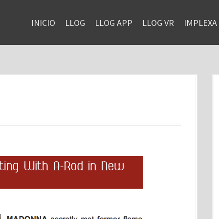
INICIO
LLOG
LLOG APP
LLOG VR
IMPLEXA