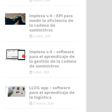
4 junio, 2026
implexa v.4 – KPI para
medir la eficiencia de
la cadena de
suministros
12 abril, 2026
implexa v.4 – software
para el aprendizaje de
la gestión de la cadena
de suministros
9 abril, 2026
LLOG app – software
para el aprendizaje de
la logística
27 marzo, 2026