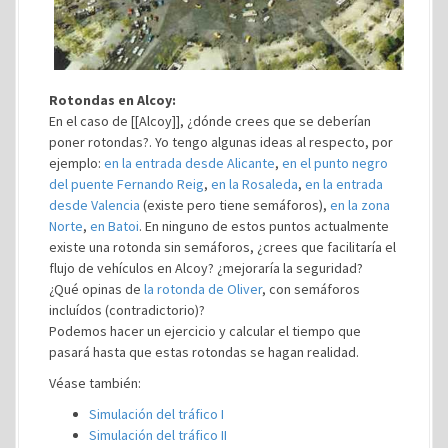
Rotondas en Alcoy:
En el caso de [[Alcoy]], ¿dónde crees que se deberían
poner rotondas?. Yo tengo algunas ideas al respecto, por
ejemplo:
en la entrada desde Alicante
,
en el punto negro
del puente Fernando Reig
,
en la Rosaleda
,
en la entrada
desde Valencia
(existe pero tiene semáforos),
en la zona
Norte
,
en Batoi
. En ninguno de estos puntos actualmente
existe una rotonda sin semáforos, ¿crees que facilitaría el
flujo de vehículos en Alcoy? ¿mejoraría la seguridad?
¿Qué opinas de
la rotonda de Oliver
, con semáforos
incluídos (contradictorio)?
Podemos hacer un ejercicio y calcular el tiempo que
pasará hasta que estas rotondas se hagan realidad.
Véase también:
Simulación del tráfico I
Simulación del tráfico II