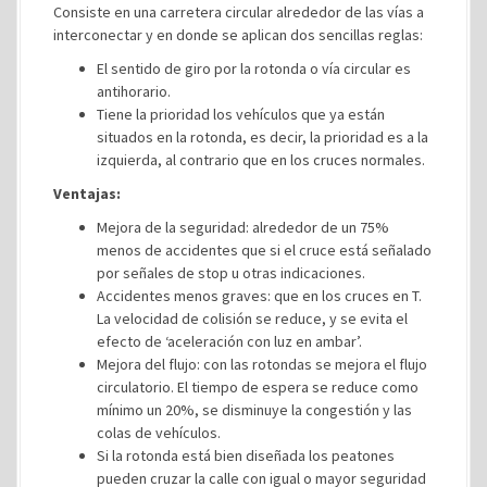
Consiste en una carretera circular alrededor de las vías a
interconectar y en donde se aplican dos sencillas reglas:
El sentido de giro por la rotonda o vía circular es
antihorario.
Tiene la prioridad los vehículos que ya están
situados en la rotonda, es decir, la prioridad es a la
izquierda, al contrario que en los cruces normales.
Ventajas:
Mejora de la seguridad: alrededor de un 75%
menos de accidentes que si el cruce está señalado
por señales de stop u otras indicaciones.
Accidentes menos graves: que en los cruces en T.
La velocidad de colisión se reduce, y se evita el
efecto de ‘aceleración con luz en ambar’.
Mejora del flujo: con las rotondas se mejora el flujo
circulatorio. El tiempo de espera se reduce como
mínimo un 20%, se disminuye la congestión y las
colas de vehículos.
Si la rotonda está bien diseñada los peatones
pueden cruzar la calle con igual o mayor seguridad