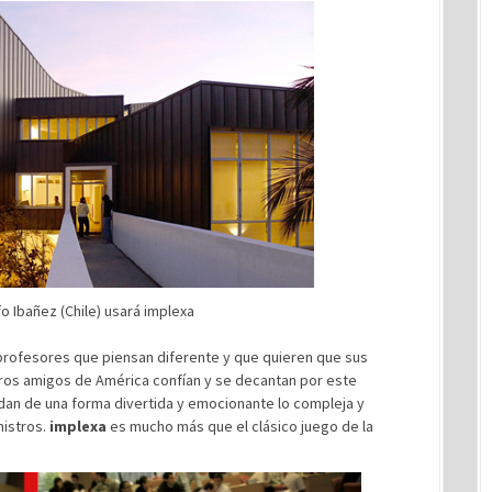
o Ibañez (Chile) usará implexa
profesores que piensan diferente y que quieren que sus
tros amigos de América confían y se decantan por este
dan de una forma divertida y emocionante lo compleja y
nistros.
implexa
es mucho más que el clásico juego de la