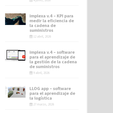
4 junio, 2026
implexa v.4 – KPI para
medir la eficiencia de
la cadena de
suministros
12 abril, 2026
implexa v.4 – software
para el aprendizaje de
la gestión de la cadena
de suministros
9 abril, 2026
LLOG app – software
para el aprendizaje de
la logística
27 marzo, 2026