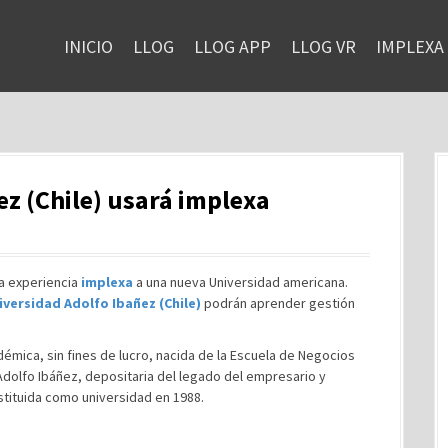
INICIO
LLOG
LLOG APP
LLOG VR
IMPLEXA
ez (Chile) usará implexa
la experiencia
implexa
a una nueva Universidad americana.
iversidad Adolfo Ibañez (Chile)
podrán aprender gestión
émica, sin fines de lucro, nacida de la Escuela de Negocios
Adolfo Ibáñez, depositaria del legado del empresario y
tituida como universidad en 1988.