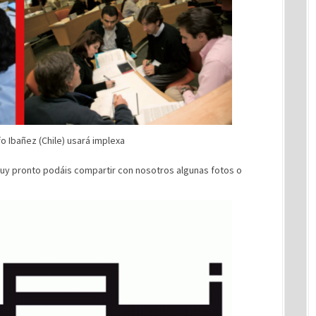
o Ibañez (Chile) usará implexa
muy pronto podáis compartir con nosotros algunas fotos o