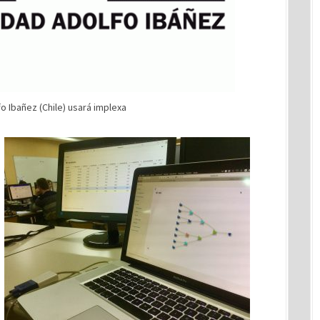
o Ibañez (Chile) usará implexa