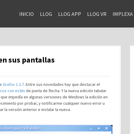
INICIO
LLOG
LLOG APP
LLOG VR
IMPLEXA
en sus pantallas
de
Grafos 1.2.7
. Entre sus novedades hay que destacar el
cos con estilo
de punta de flecha. Y la nueva edición tabular
' que impedía en algunas versiones de Windows la edición en
cimiento por probar, y notificarme cualquier nuevo error u
 la versión anterior e instalar la nueva.