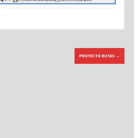
e
PROYECTO RUTAS
→