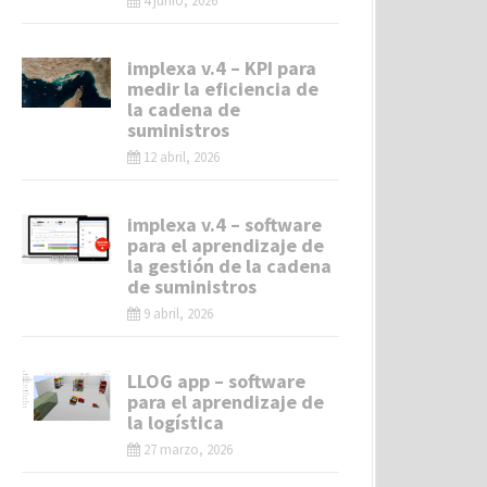
4 junio, 2026
implexa v.4 – KPI para
medir la eficiencia de
la cadena de
suministros
12 abril, 2026
implexa v.4 – software
para el aprendizaje de
la gestión de la cadena
de suministros
9 abril, 2026
LLOG app – software
para el aprendizaje de
la logística
27 marzo, 2026