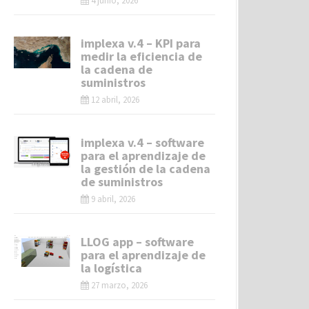
4 junio, 2026
implexa v.4 – KPI para
medir la eficiencia de
la cadena de
suministros
12 abril, 2026
implexa v.4 – software
para el aprendizaje de
la gestión de la cadena
de suministros
9 abril, 2026
LLOG app – software
para el aprendizaje de
la logística
27 marzo, 2026