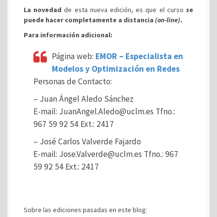
La novedad
de esta nueva edición, es que el curso
se
puede hacer completamente a distancia
(on-line)
.
Para información adicional:
Página web:
EMOR – Especialista en
Modelos y Optimización en Redes
Personas de Contacto:
– Juan Ángel Aledo Sánchez
E-mail: JuanAngel.Aledo@uclm.es Tfno.:
967 59 92 54 Ext.: 2417
– José Carlos Valverde Fajardo
E-mail: Jose.Valverde@uclm.es Tfno.: 967
59 92 54 Ext.: 2417
Sobre las ediciones pasadas en este blog: