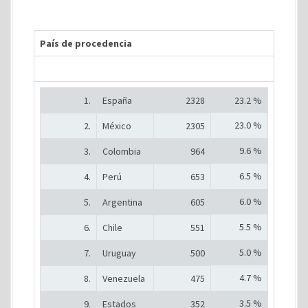
País de procedencia
1.
España
2328
23.2 %
23.0 %
2.
México
2305
9.6 %
3.
Colombia
964
6.5 %
4.
Perú
653
6.0 %
5.
Argentina
605
5.5 %
6.
Chile
551
5.0 %
7.
Uruguay
500
4.7 %
8.
Venezuela
475
3.5 %
9.
Estados
352