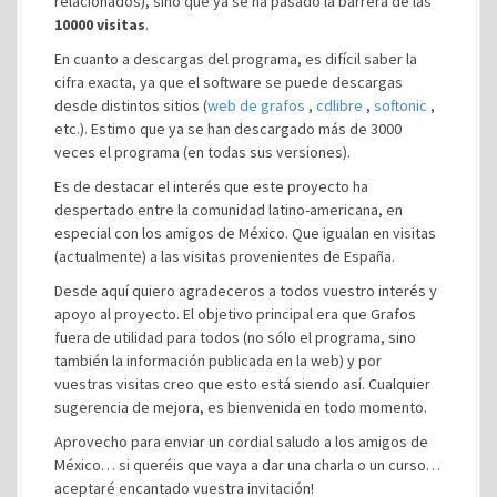
relacionados), sino que ya se ha pasado la barrera de las
10000 visitas
.
En cuanto a descargas del programa, es difícil saber la
cifra exacta, ya que el software se puede descargas
desde distintos sitios (
web de grafos
,
cdlibre
,
softonic
,
etc.). Estimo que ya se han descargado más de 3000
veces el programa (en todas sus versiones).
Es de destacar el interés que este proyecto ha
despertado entre la comunidad latino-americana, en
especial con los amigos de México. Que igualan en visitas
(actualmente) a las visitas provenientes de España.
Desde aquí quiero agradeceros a todos vuestro interés y
apoyo al proyecto. El objetivo principal era que Grafos
fuera de utilidad para todos (no sólo el programa, sino
también la información publicada en la web) y por
vuestras visitas creo que esto está siendo así. Cualquier
sugerencia de mejora, es bienvenida en todo momento.
Aprovecho para enviar un cordial saludo a los amigos de
México… si queréis que vaya a dar una charla o un curso…
aceptaré encantado vuestra invitación!