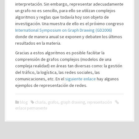
interpretación. Sin embargo, representar adecuadamente
un grafo no es sencillo, para ello se utilizan complejos
algoritmos y reglas que todavía hoy son objeto de
investigación. Una muestra de ello es el próximo congreso
International Symposium on Graph Drawing (GD2006)
donde de manera anual se exponen y debaten los últimos
resultados en la materia.
Gracias a estos algoritmos es posible facilitar la
comprensión de grafos complejos (modelos de una
compleja realidad) en áreas tan diversas como: la gestión
del tráfico, la logística, las redes sociales, las
comunicaciones, etc. En el
siguiente enlace
hay algunos
ejemplos de representación de redes.
blog
charla
,
grafos
,
graph drawing
,
representación
enlace permanente