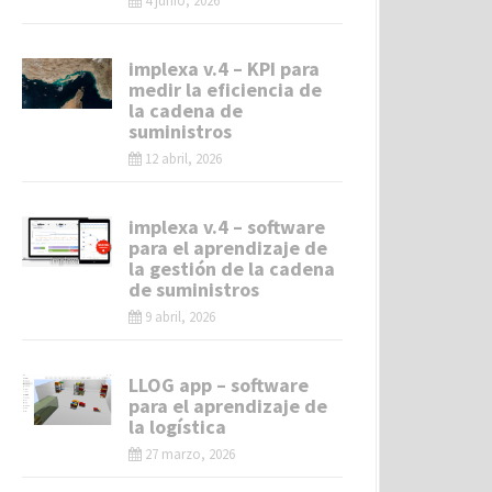
4 junio, 2026
implexa v.4 – KPI para
medir la eficiencia de
la cadena de
suministros
12 abril, 2026
implexa v.4 – software
para el aprendizaje de
la gestión de la cadena
de suministros
9 abril, 2026
LLOG app – software
para el aprendizaje de
la logística
27 marzo, 2026