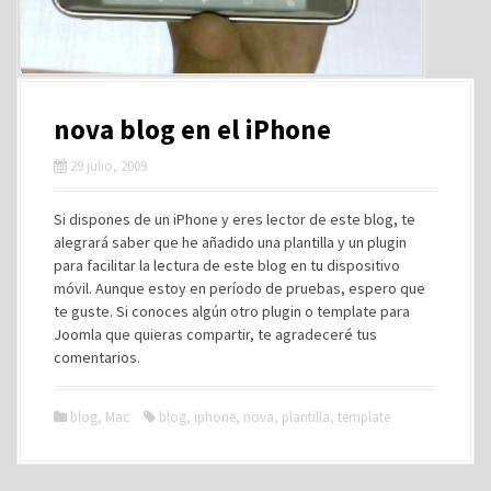
nova blog en el iPhone
29 julio, 2009
Si dispones de un iPhone y eres lector de este blog, te
alegrará saber que he añadido una plantilla y un plugin
para facilitar la lectura de este blog en tu dispositivo
móvil. Aunque estoy en período de pruebas, espero que
te guste. Si conoces algún otro plugin o template para
Joomla que quieras compartir, te agradeceré tus
comentarios.
blog
,
Mac
blog
,
iphone
,
nova
,
plantilla
,
template