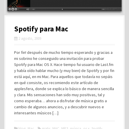
Spotify para Mac
2 agosto, 2009
Por fin! después de mucho tiempo esperando y gracias a
mi sobrino he conseguido una invitación para probar
Spotify para Mac OS X. Hace tiempo fui usuario de Last.fm
y había oído hablar mucho (y muy bien) de Spotify y por fin
está aquí, en mi Mac. Para aquellos que todavía no sepáis
en qué consiste, os recomiendo este artículo de
applesfera, donde se explica lo básico de manera sencilla
y clara. Mis sensaciones han sido muy positivas, tal y
como esperaba… ahora a disfrutar de música gratis a
cambio de algunos anuncios, y a descubrir nuevos e
interesantes músicos […]
blog
,
Mac
gratis
,
MAC
,
MP3
,
música
,
os x
,
Spotify
,