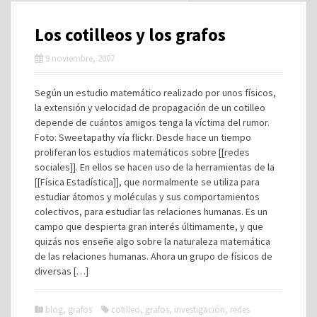
Los cotilleos y los grafos
9 noviembre, 2007
Según un estudio matemático realizado por unos físicos,
la extensión y velocidad de propagación de un cotilleo
depende de cuántos amigos tenga la víctima del rumor.
Foto: Sweetapathy vía flickr. Desde hace un tiempo
proliferan los estudios matemáticos sobre [[redes
sociales]]. En ellos se hacen uso de la herramientas de la
[[Física Estadística]], que normalmente se utiliza para
estudiar átomos y moléculas y sus comportamientos
colectivos, para estudiar las relaciones humanas. Es un
campo que despierta gran interés últimamente, y que
quizás nos enseñe algo sobre la naturaleza matemática
de las relaciones humanas. Ahora un grupo de físicos de
diversas […]
blog
,
grafos
cotilleo
,
grafos
,
investigación
,
redes