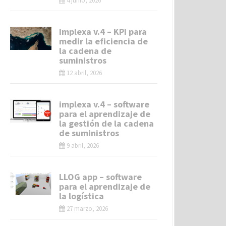
4 junio, 2026
implexa v.4 – KPI para
medir la eficiencia de
la cadena de
suministros
12 abril, 2026
implexa v.4 – software
para el aprendizaje de
la gestión de la cadena
de suministros
9 abril, 2026
LLOG app – software
para el aprendizaje de
la logística
27 marzo, 2026