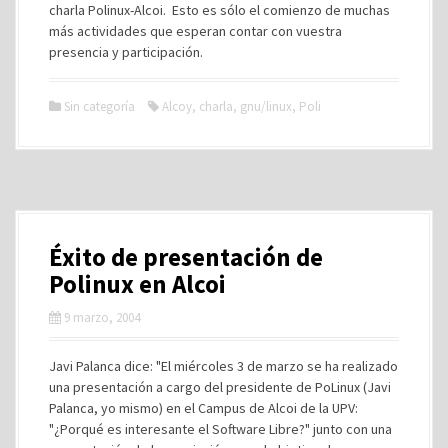
charla Polinux-Alcoi. Esto es sólo el comienzo de muchas
más actividades que esperan contar con vuestra
presencia y participación.
Sin categoría
Alcoy
,
charla
,
gnu/linux
,
Poli
Éxito de presentación de
Polinux en Alcoi
9 marzo, 2004
Javi Palanca dice: "El miércoles 3 de marzo se ha realizado
una presentación a cargo del presidente de PoLinux (Javi
Palanca, yo mismo) en el Campus de Alcoi de la UPV:
"¿Porqué es interesante el Software Libre?" junto con una